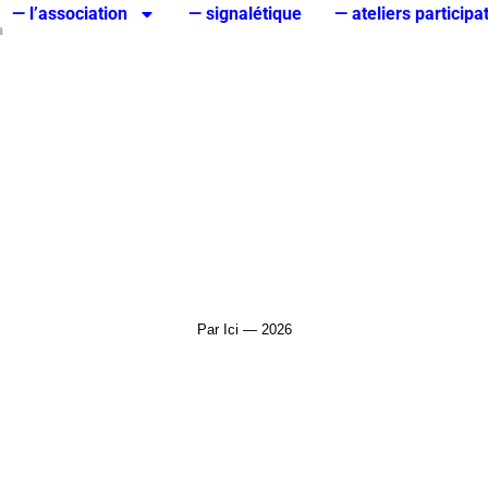
— l’association
— signalétique
— ateliers participat
à
Par Ici — 2026